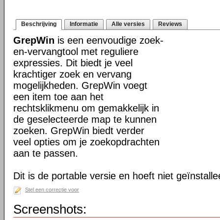
Beschrijving
Informatie
Alle versies
Reviews
GrepWin
is een eenvoudige zoek-
en-vervangtool met reguliere
expressies. Dit biedt je veel
krachtiger zoek en vervang
mogelijkheden. GrepWin voegt
een item toe aan het
rechtsklikmenu om gemakkelijk in
de geselecteerde map te kunnen
zoeken. GrepWin biedt verder
veel opties om je zoekopdrachten
aan te passen.
Dit is de portable versie en hoeft niet geïnstall
Stel een correctie voor
Screenshots: