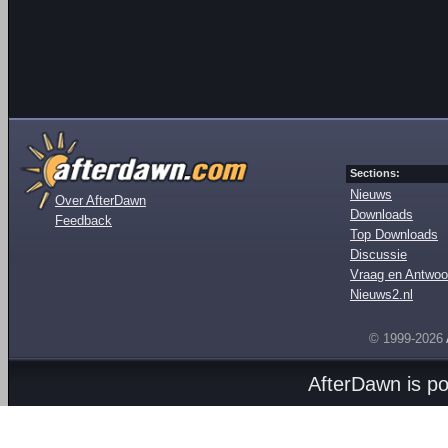
Sections:
Nieuws
Over AfterDawn
Downloads
Feedback
Top Downloads
Discussie
Vraag en Antwoo
Nieuws2.nl
© 1999-2026
AfterDawn is p