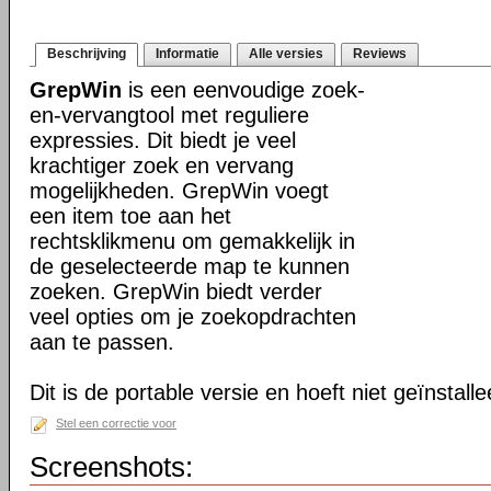
Beschrijving
Informatie
Alle versies
Reviews
GrepWin
is een eenvoudige zoek-
en-vervangtool met reguliere
expressies. Dit biedt je veel
krachtiger zoek en vervang
mogelijkheden. GrepWin voegt
een item toe aan het
rechtsklikmenu om gemakkelijk in
de geselecteerde map te kunnen
zoeken. GrepWin biedt verder
veel opties om je zoekopdrachten
aan te passen.
Dit is de portable versie en hoeft niet geïnstall
Stel een correctie voor
Screenshots: