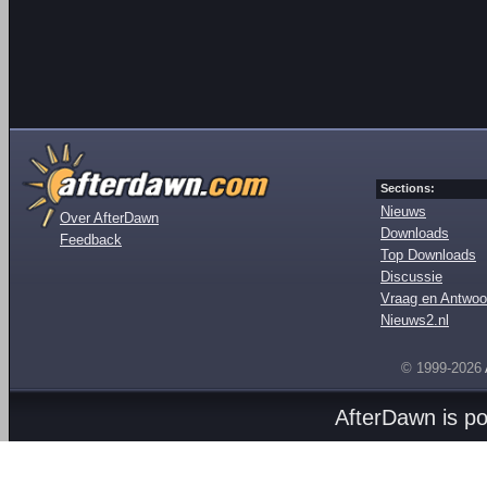
Sections:
Nieuws
Over AfterDawn
Downloads
Feedback
Top Downloads
Discussie
Vraag en Antwoo
Nieuws2.nl
© 1999-2026
AfterDawn is p