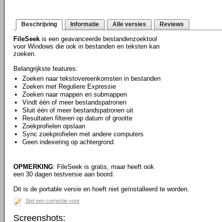
Beschrijving
Informatie
Alle versies
Reviews
FileSeek
is een geavanceerde bestandenzoektool
voor Windows die ook in bestanden en teksten kan
zoeken.
Belangrijkste features:
Zoeken naar tekstovereenkomsten in bestanden
Zoeken met Reguliere Expressie
Zoeken naar mappen en submappen
Vindt één of meer bestandspatronen
Sluit één of meer bestandspatronen uit
Resultaten filteren op datum of grootte
Zoekprofielen opslaan
Sync zoekprofielen met andere computers
Geen indexering op achtergrond.
OPMERKING
: FileSeek is gratis, maar heeft ook
een 30 dagen testversie aan boord.
Dit is de portable versie en hoeft niet geïnstalleerd te worden.
Stel een correctie voor
Screenshots: