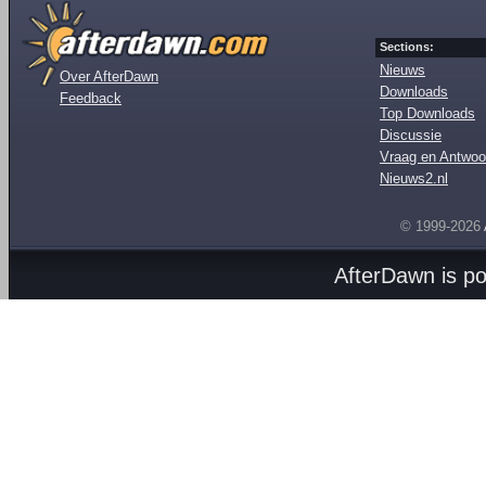
Sections:
Nieuws
Over AfterDawn
Downloads
Feedback
Top Downloads
Discussie
Vraag en Antwoo
Nieuws2.nl
© 1999-2026
AfterDawn is p