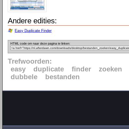
Andere edities:
Easy Duplicate Finder
HTML code om naar deze pagina te linken:
Trefwoorden:
easy
duplicate
finder
zoeken
dubbele
bestanden