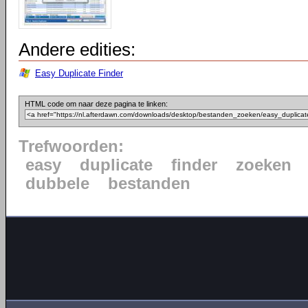
Andere edities:
Easy Duplicate Finder
HTML code om naar deze pagina te linken:
Trefwoorden:
easy
duplicate
finder
zoeken
dubbele
bestanden