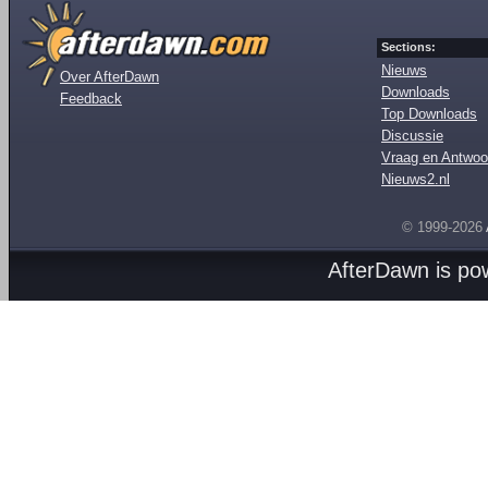
Sections:
Nieuws
Over AfterDawn
Downloads
Feedback
Top Downloads
Discussie
Vraag en Antwoo
Nieuws2.nl
© 1999-2026
AfterDawn is p