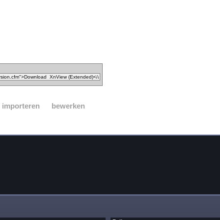
importeren
bewerken