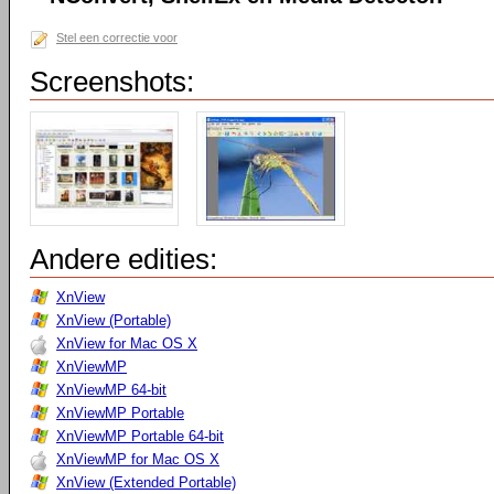
Stel een correctie voor
Screenshots:
Andere edities:
XnView
XnView (Portable)
XnView for Mac OS X
XnViewMP
XnViewMP 64-bit
XnViewMP Portable
XnViewMP Portable 64-bit
XnViewMP for Mac OS X
XnView (Extended Portable)