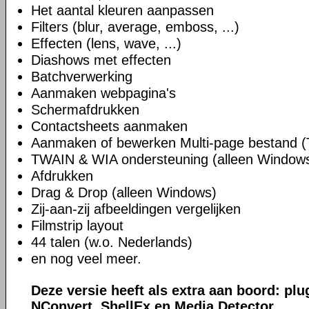
Het aantal kleuren aanpassen
Filters (blur, average, emboss, ...)
Effecten (lens, wave, ...)
Diashows met effecten
Batchverwerking
Aanmaken webpagina's
Schermafdrukken
Contactsheets aanmaken
Aanmaken of bewerken Multi-page bestand (
TWAIN & WIA ondersteuning (alleen Window
Afdrukken
Drag & Drop (alleen Windows)
Zij-aan-zij afbeeldingen vergelijken
Filmstrip layout
44 talen (w.o. Nederlands)
en nog veel meer.
Deze versie heeft als extra aan boord: pl
NConvert, ShellEx en Media Detector.