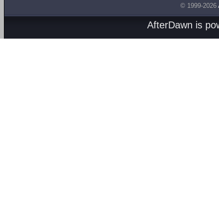
© 1999-2026
AfterDawn is p