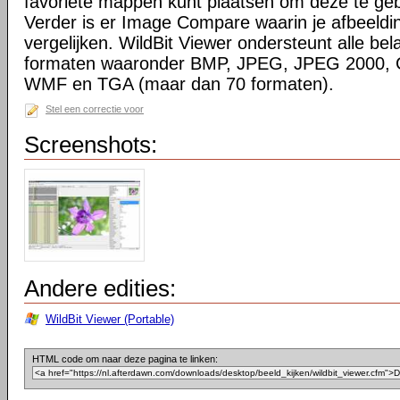
favoriete mappen kunt plaatsen om deze te gebr
Verder is er Image Compare waarin je afbeelding
vergelijken. WildBit Viewer ondersteunt alle bel
formaten waaronder BMP, JPEG, JPEG 2000, 
WMF en TGA (maar dan 70 formaten).
Stel een correctie voor
Screenshots:
Andere edities:
WildBit Viewer (Portable)
HTML code om naar deze pagina te linken: