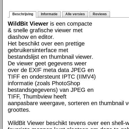
Beschrijving
Informatie
Alle versies
Reviews
WildBit Viewer
is een compacte
& snelle grafische viewer met
diashow en editor.
Het beschikt over een prettige
gebruikersinterface met
bestandslijst en thumbnail viewer.
De viewer geet gegevens weer
over de EXIF meta data JPEG en
TIFF en ondersteunt IPTC (IIMV4)
informatie (zoals PhotoShop
bestandsgegevens) van JPEG en
TIFF, Thumbview heeft
aanpasbare weergave, sorteren en thumbnail v
groottes.
WildBit Viewer beschikt tevens over een shell-w