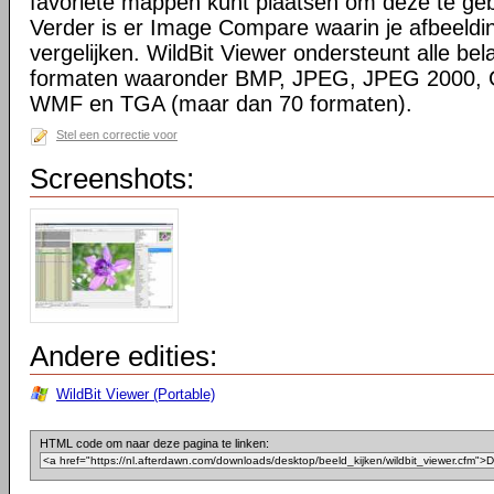
favoriete mappen kunt plaatsen om deze te gebr
Verder is er Image Compare waarin je afbeelding
vergelijken. WildBit Viewer ondersteunt alle bel
formaten waaronder BMP, JPEG, JPEG 2000, 
WMF en TGA (maar dan 70 formaten).
Stel een correctie voor
Screenshots:
Andere edities:
WildBit Viewer (Portable)
HTML code om naar deze pagina te linken: