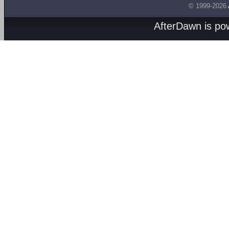
© 1999-2026
AfterDawn is p