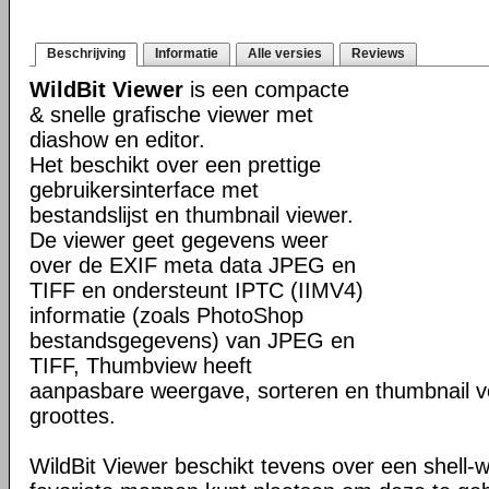
Beschrijving
Informatie
Alle versies
Reviews
WildBit Viewer
is een compacte
& snelle grafische viewer met
diashow en editor.
Het beschikt over een prettige
gebruikersinterface met
bestandslijst en thumbnail viewer.
De viewer geet gegevens weer
over de EXIF meta data JPEG en
TIFF en ondersteunt IPTC (IIMV4)
informatie (zoals PhotoShop
bestandsgegevens) van JPEG en
TIFF, Thumbview heeft
aanpasbare weergave, sorteren en thumbnail v
groottes.
WildBit Viewer beschikt tevens over een shell-w