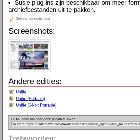
Susie plug-ins zijn beschikbaar om meer for
archiefbestanden uit te pakken.
Stel een correctie voor
Screenshots:
Andere edities:
Unifie
Unifie (Portable)
Unifie (64-bit Portable)
HTML code om naar deze pagina te linken:
Trefwoorden: