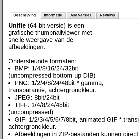
Beschrijving
Informatie
Alle versies
Reviews
Unifie
(64-bit versie) is een
grafische thumbnailviewer met
snelle weergave van de
afbeeldingen.
Ondersteunde formaten:
BMP: 1/4/8/16/24/32bit
(uncompressed bottom-up DIB)
PNG: 1/2/4/8/24/48bit * gamma,
transparantie, achtergrondkleur.
JPEG: 8bit/24bit
TIFF: 1/4/8/24/48bit
(uncompressed)
GIF: 1/2/3/4/5/6/7/8bit, animated GIF * trans
achtergrondkleur.
Afbeeldingen in ZIP-bestanden kunnen direc