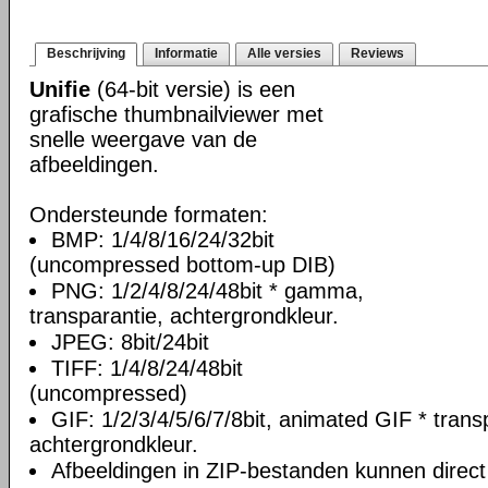
Beschrijving
Informatie
Alle versies
Reviews
Unifie
(64-bit versie) is een
grafische thumbnailviewer met
snelle weergave van de
afbeeldingen.
Ondersteunde formaten:
BMP: 1/4/8/16/24/32bit
(uncompressed bottom-up DIB)
PNG: 1/2/4/8/24/48bit * gamma,
transparantie, achtergrondkleur.
JPEG: 8bit/24bit
TIFF: 1/4/8/24/48bit
(uncompressed)
GIF: 1/2/3/4/5/6/7/8bit, animated GIF * trans
achtergrondkleur.
Afbeeldingen in ZIP-bestanden kunnen direc