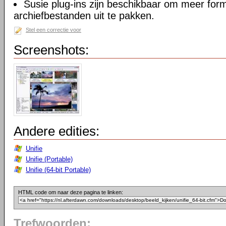
Susie plug-ins zijn beschikbaar om meer for
archiefbestanden uit te pakken.
Stel een correctie voor
Screenshots:
Andere edities:
Unifie
Unifie (Portable)
Unifie (64-bit Portable)
HTML code om naar deze pagina te linken:
Trefwoorden: