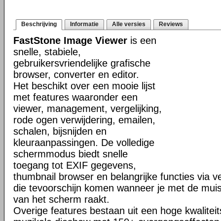
Beschrijving
Informatie
Alle versies
Reviews
FastStone Image Viewer
is een
snelle, stabiele,
gebruikersvriendelijke grafische
browser, converter en editor.
Het beschikt over een mooie lijst
met features waaronder een
viewer, management, vergelijking,
rode ogen verwijdering, emailen,
schalen, bijsnijden en
kleuraanpassingen. De volledige
schermmodus biedt snelle
toegang tot EXIF gegevens,
thumbnail browser en belangrijke functies via 
die tevoorschijn komen wanneer je met de muis
van het scherm raakt.
Overige features bestaan uit een hoge kwalitei