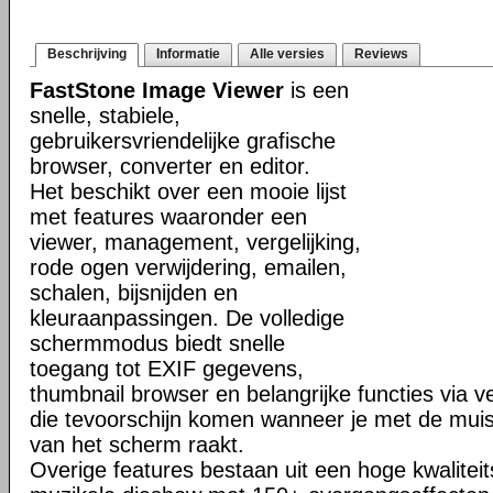
Beschrijving
Informatie
Alle versies
Reviews
FastStone Image Viewer
is een
snelle, stabiele,
gebruikersvriendelijke grafische
browser, converter en editor.
Het beschikt over een mooie lijst
met features waaronder een
viewer, management, vergelijking,
rode ogen verwijdering, emailen,
schalen, bijsnijden en
kleuraanpassingen. De volledige
schermmodus biedt snelle
toegang tot EXIF gegevens,
thumbnail browser en belangrijke functies via 
die tevoorschijn komen wanneer je met de muis
van het scherm raakt.
Overige features bestaan uit een hoge kwalitei