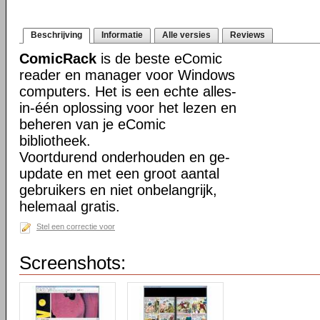
Beschrijving
Informatie
Alle versies
Reviews
ComicRack
is de beste eComic
reader en manager voor Windows
computers. Het is een echte alles-
in-één oplossing voor het lezen en
beheren van je eComic
bibliotheek.
Voortdurend onderhouden en ge-
update en met een groot aantal
gebruikers en niet onbelangrijk,
helemaal gratis.
Stel een correctie voor
Screenshots: