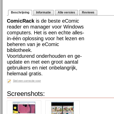
Beschrijving
Informatie
Alle versies
Reviews
ComicRack
is de beste eComic
reader en manager voor Windows
computers. Het is een echte alles-
in-één oplossing voor het lezen en
beheren van je eComic
bibliotheek.
Voortdurend onderhouden en ge-
update en met een groot aantal
gebruikers en niet onbelangrijk,
helemaal gratis.
Stel een correctie voor
Screenshots: