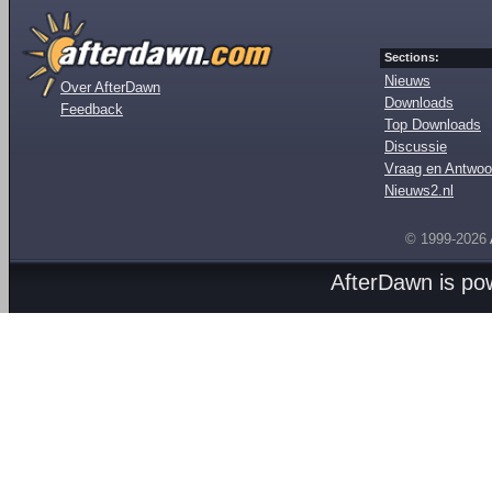
Sections:
Nieuws
Over AfterDawn
Downloads
Feedback
Top Downloads
Discussie
Vraag en Antwoo
Nieuws2.nl
© 1999-2026
AfterDawn is p