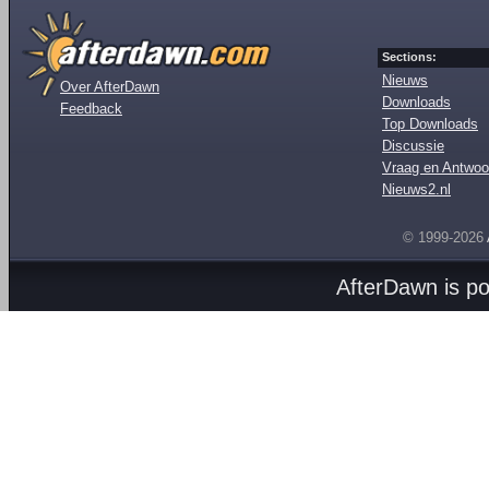
Sections:
Nieuws
Over AfterDawn
Downloads
Feedback
Top Downloads
Discussie
Vraag en Antwoo
Nieuws2.nl
© 1999-2026
AfterDawn is p