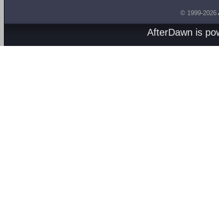
© 1999-2026
AfterDawn is p