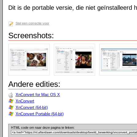
Dit is de portable versie, die niet geïnstalleerd
Stel een correctie voor
Screenshots:
Andere edities:
XnConvert for Mac OS X
XnConvert
XnConvert (64-bit)
XnConvert Portable (64-bit)
HTML code om naar deze pagina te linken: