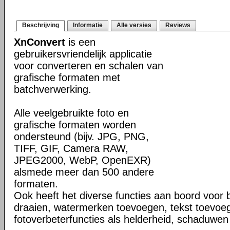
Beschrijving
Informatie
Alle versies
Reviews
XnConvert
is een
gebruikersvriendelijk applicatie
voor converteren en schalen van
grafische formaten met
batchverwerking.
Alle veelgebruikte foto en
grafische formaten worden
ondersteund (bijv. JPG, PNG,
TIFF, GIF, Camera RAW,
JPEG2000, WebP, OpenEXR)
alsmede meer dan 500 andere
formaten.
Ook heeft het diverse functies aan boord voor 
draaien, watermerken toevoegen, tekst toevoe
fotoverbeterfuncties als helderheid, schaduwen