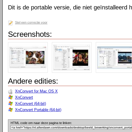
Dit is de portable versie, die niet geïnstalleerd
Stel een correctie voor
Screenshots:
Andere edities:
XnConvert for Mac OS X
XnConvert
XnConvert (64-bit)
XnConvert Portable (64-bit)
HTML code om naar deze pagina te linken: