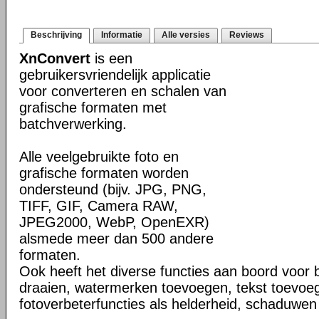
Beschrijving
Informatie
Alle versies
Reviews
XnConvert
is een
gebruikersvriendelijk applicatie
voor converteren en schalen van
grafische formaten met
batchverwerking.
Alle veelgebruikte foto en
grafische formaten worden
ondersteund (bijv. JPG, PNG,
TIFF, GIF, Camera RAW,
JPEG2000, WebP, OpenEXR)
alsmede meer dan 500 andere
formaten.
Ook heeft het diverse functies aan boord voor 
draaien, watermerken toevoegen, tekst toevoe
fotoverbeterfuncties als helderheid, schaduwen