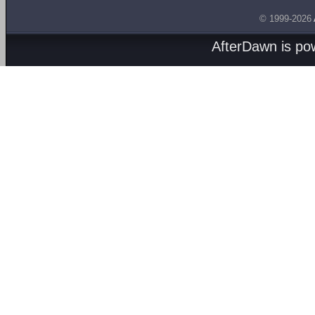
© 1999-2026
AfterDawn is p