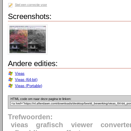
Stel een correctie voor
Screenshots:
Andere edities:
Vieas
Vieas (64-bit)
Vieas (Portable)
HTML code om naar deze pagina te linken:
Trefwoorden:
vieas
grafisch
viewer
converte