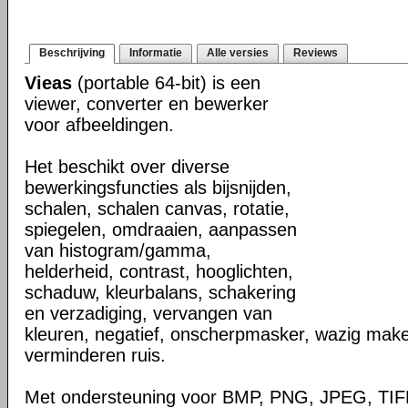
Beschrijving
Informatie
Alle versies
Reviews
Vieas
(portable 64-bit) is een
viewer, converter en bewerker
voor afbeeldingen.
Het beschikt over diverse
bewerkingsfuncties als bijsnijden,
schalen, schalen canvas, rotatie,
spiegelen, omdraaien, aanpassen
van histogram/gamma,
helderheid, contrast, hooglichten,
schaduw, kleurbalans, schakering
en verzadiging, vervangen van
kleuren, negatief, onscherpmasker, wazig make
verminderen ruis.
Met ondersteuning voor BMP, PNG, JPEG, TIF