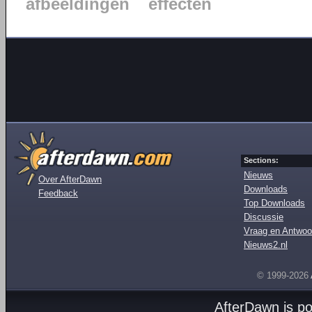
afbeeldingen
effecten
Sections:
Nieuws
Over AfterDawn
Downloads
Feedback
Top Downloads
Discussie
Vraag en Antwoo
Nieuws2.nl
© 1999-2026
AfterDawn is p