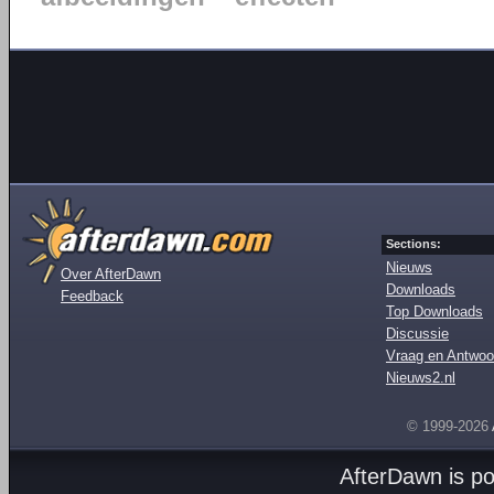
Sections:
Nieuws
Over AfterDawn
Downloads
Feedback
Top Downloads
Discussie
Vraag en Antwoo
Nieuws2.nl
© 1999-2026
AfterDawn is p