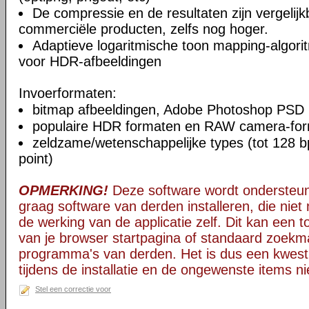
De compressie en de resultaten zijn vergelij
commerciële producten, zelfs nog hoger.
Adaptieve logaritmische toon mapping-algori
voor HDR-afbeeldingen
Invoerformaten:
bitmap afbeeldingen, Adobe Photoshop PSD
populaire HDR formaten en RAW camera-fo
zeldzame/wetenschappelijke types (tot 128 bp
point)
OPMERKING!
Deze software wordt ondersteun
graag software van derden installeren, die niet 
de werking van de applicatie zelf. Dit kan een t
van je browser startpagina of standaard zoekm
programma's van derden. Het is dus een kwest
tijdens de installatie en de ongewenste items ni
Stel een correctie voor