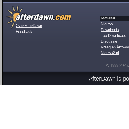
Sections:
Nieuws
Over AfterDawn
Downloads
Feedback
Top Downloads
Discussie
Vraag en Antwoo
Nieuws2.nl
© 1999-2026
AfterDawn is p