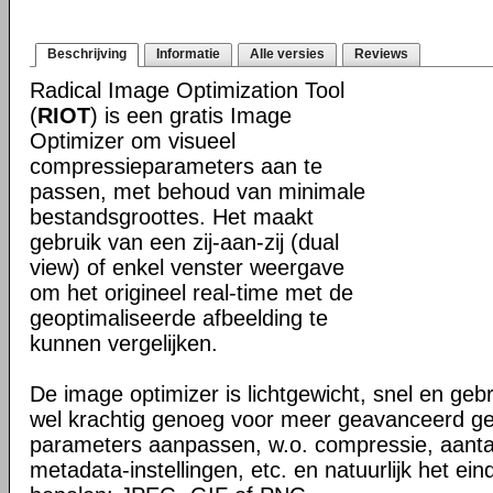
Beschrijving
Informatie
Alle versies
Reviews
Radical Image Optimization Tool
(
RIOT
) is een gratis Image
Optimizer om visueel
compressieparameters aan te
passen, met behoud van minimale
bestandsgroottes. Het maakt
gebruik van een zij-aan-zij (dual
view) of enkel venster weergave
om het origineel real-time met de
geoptimaliseerde afbeelding te
kunnen vergelijken.
De image optimizer is lichtgewicht, snel en gebr
wel krachtig genoeg voor meer geavanceerd geb
parameters aanpassen, w.o. compressie, aanta
metadata-instellingen, etc. en natuurlijk het ei