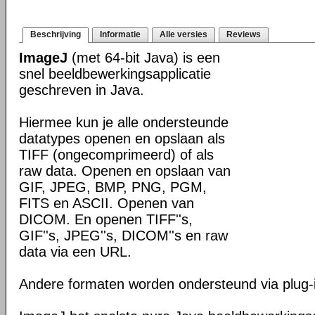
Beschrijving
Informatie
Alle versies
Reviews
ImageJ
(met 64-bit Java) is een
snel beeldbewerkingsapplicatie
geschreven in Java.
Hiermee kun je alle ondersteunde
datatypes openen en opslaan als
TIFF (ongecomprimeerd) of als
raw data. Openen en opslaan van
GIF, JPEG, BMP, PNG, PGM,
FITS en ASCII. Openen van
DICOM. En openen TIFF''s,
GIF''s, JPEG''s, DICOM''s en raw
data via een URL.
Andere formaten worden ondersteund via plug-