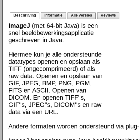
Beschrijving
Informatie
Alle versies
Reviews
ImageJ
(met 64-bit Java) is een
snel beeldbewerkingsapplicatie
geschreven in Java.
Hiermee kun je alle ondersteunde
datatypes openen en opslaan als
TIFF (ongecomprimeerd) of als
raw data. Openen en opslaan van
GIF, JPEG, BMP, PNG, PGM,
FITS en ASCII. Openen van
DICOM. En openen TIFF''s,
GIF''s, JPEG''s, DICOM''s en raw
data via een URL.
Andere formaten worden ondersteund via plug-