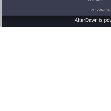
© 1999-2026
AfterDawn is p