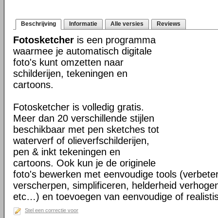
Beschrijving
Informatie
Alle versies
Reviews
Fotosketcher
is een programma
waarmee je automatisch digitale
foto's kunt omzetten naar
schilderijen, tekeningen en
cartoons.
Fotosketcher is volledig gratis.
Meer dan 20 verschillende stijlen
beschikbaar met pen sketches tot
waterverf of olieverfschilderijen,
pen & inkt tekeningen en
cartoons. Ook kun je de originele
foto's bewerken met eenvoudige tools (verbeter
verscherpen, simplificeren, helderheid verhogen
etc…) en toevoegen van eenvoudige of realisti
Stel een correctie voor