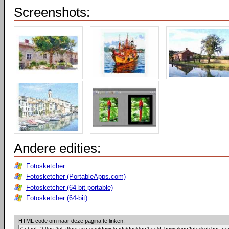
Screenshots:
Andere edities:
Fotosketcher
Fotosketcher (PortableApps.com)
Fotosketcher (64-bit portable)
Fotosketcher (64-bit)
HTML code om naar deze pagina te linken: