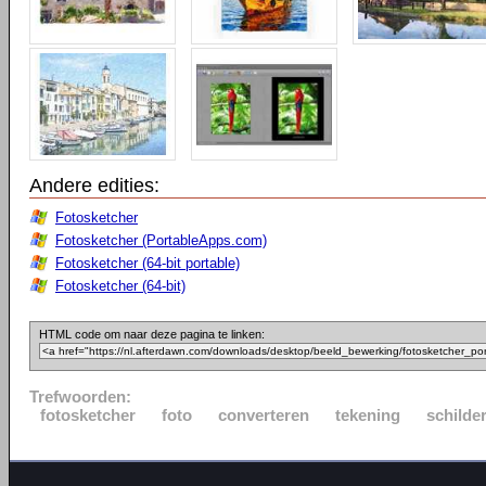
Andere edities:
Fotosketcher
Fotosketcher (PortableApps.com)
Fotosketcher (64-bit portable)
Fotosketcher (64-bit)
HTML code om naar deze pagina te linken:
Trefwoorden:
fotosketcher
foto
converteren
tekening
schilder