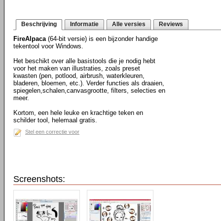
Beschrijving
Informatie
Alle versies
Reviews
FireAlpaca
(64-bit versie) is een bijzonder handige
tekentool voor Windows.
Het beschikt over alle basistools die je nodig hebt
voor het maken van illustraties, zoals preset
kwasten (pen, potlood, airbrush, waterkleuren,
bladeren, bloemen, etc.). Verder functies als draaien,
spiegelen,schalen,canvasgrootte, filters, selecties en
meer.
Kortom, een hele leuke en krachtige teken en
schilder tool, helemaal gratis.
Stel een correctie voor
Screenshots: