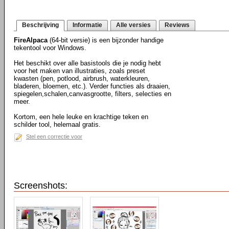
Beschrijving
Informatie
Alle versies
Reviews
FireAlpaca
(64-bit versie) is een bijzonder handige
tekentool voor Windows.
Het beschikt over alle basistools die je nodig hebt
voor het maken van illustraties, zoals preset
kwasten (pen, potlood, airbrush, waterkleuren,
bladeren, bloemen, etc.). Verder functies als draaien,
spiegelen,schalen,canvasgrootte, filters, selecties en
meer.
Kortom, een hele leuke en krachtige teken en
schilder tool, helemaal gratis.
Stel een correctie voor
Screenshots: