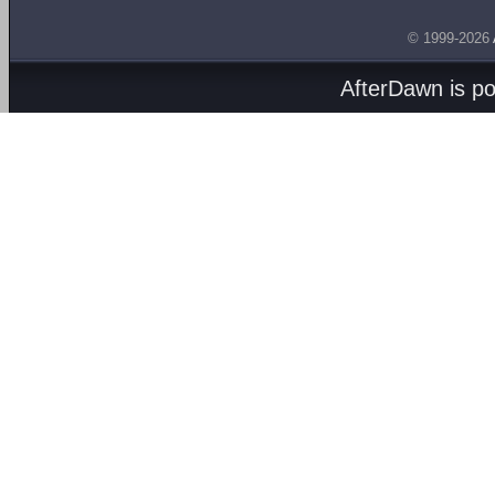
© 1999-2026
AfterDawn is p