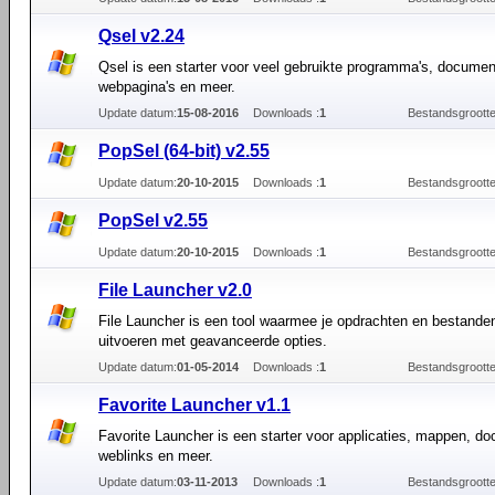
Qsel v2.24
Qsel is een starter voor veel gebruikte programma's, documen
webpagina's en meer.
Update datum:
15-08-2016
Downloads :
1
Bestandsgrootte
PopSel (64-bit) v2.55
Update datum:
20-10-2015
Downloads :
1
Bestandsgrootte
PopSel v2.55
Update datum:
20-10-2015
Downloads :
1
Bestandsgrootte
File Launcher v2.0
File Launcher is een tool waarmee je opdrachten en bestande
uitvoeren met geavanceerde opties.
Update datum:
01-05-2014
Downloads :
1
Bestandsgrootte
Favorite Launcher v1.1
Favorite Launcher is een starter voor applicaties, mappen, d
weblinks en meer.
Update datum:
03-11-2013
Downloads :
1
Bestandsgrootte