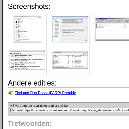
Screenshots:
Andere edities:
Find and Run Robot (FARR) Portable
HTML code om naar deze pagina te linken:
Trefwoorden: