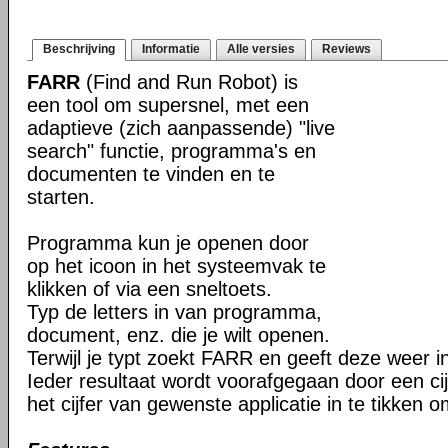
Beschrijving
Informatie
Alle versies
Reviews
FARR
(Find and Run Robot) is
een tool om supersnel, met een
adaptieve (zich aanpassende) "live
search" functie, programma's en
documenten te vinden en te
starten.
Programma kun je openen door
op het icoon in het systeemvak te
klikken of via een sneltoets.
Typ de letters in van programma,
document, enz. die je wilt openen.
Terwijl je typt zoekt FARR en geeft deze weer 
Ieder resultaat wordt voorafgegaan door een cijf
het cijfer van gewenste applicatie in te tikken o