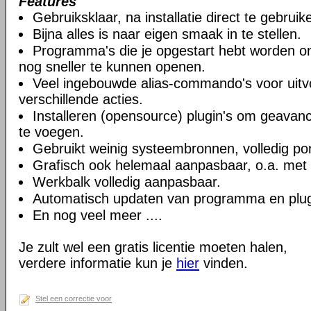
Features
Gebruiksklaar, na installatie direct te gebruik
Bijna alles is naar eigen smaak in te stellen.
Programma's die je opgestart hebt worden o
nog sneller te kunnen openen.
Veel ingebouwde alias-commando's voor uitv
verschillende acties.
Installeren (opensource) plugin's om geavance
te voegen.
Gebruikt weinig systeembronnen, volledig por
Grafisch ook helemaal aanpasbaar, o.a. met 
Werkbalk volledig aanpasbaar.
Automatisch updaten van programma en plug-
En nog veel meer ....
Je zult wel een gratis licentie moeten halen,
verdere informatie kun je
hier
vinden.
Stel een correctie voor