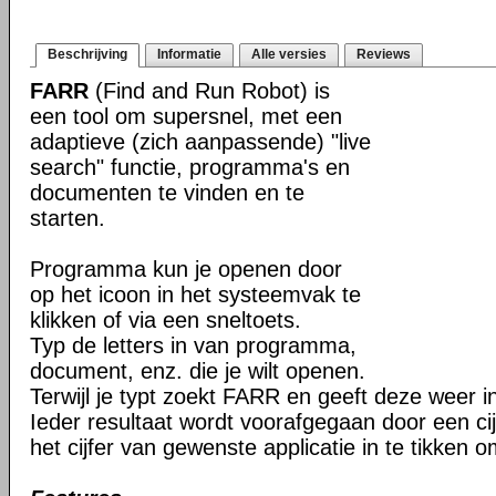
Beschrijving
Informatie
Alle versies
Reviews
FARR
(Find and Run Robot) is
een tool om supersnel, met een
adaptieve (zich aanpassende) "live
search" functie, programma's en
documenten te vinden en te
starten.
Programma kun je openen door
op het icoon in het systeemvak te
klikken of via een sneltoets.
Typ de letters in van programma,
document, enz. die je wilt openen.
Terwijl je typt zoekt FARR en geeft deze weer 
Ieder resultaat wordt voorafgegaan door een cijf
het cijfer van gewenste applicatie in te tikken o