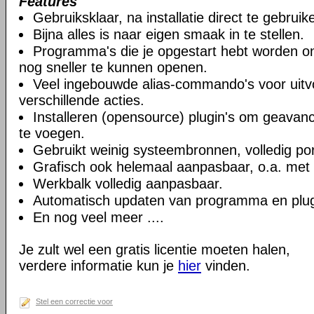
Features
Gebruiksklaar, na installatie direct te gebruik
Bijna alles is naar eigen smaak in te stellen.
Programma's die je opgestart hebt worden o
nog sneller te kunnen openen.
Veel ingebouwde alias-commando's voor uitv
verschillende acties.
Installeren (opensource) plugin's om geavance
te voegen.
Gebruikt weinig systeembronnen, volledig por
Grafisch ook helemaal aanpasbaar, o.a. met 
Werkbalk volledig aanpasbaar.
Automatisch updaten van programma en plug-
En nog veel meer ....
Je zult wel een gratis licentie moeten halen,
verdere informatie kun je
hier
vinden.
Stel een correctie voor