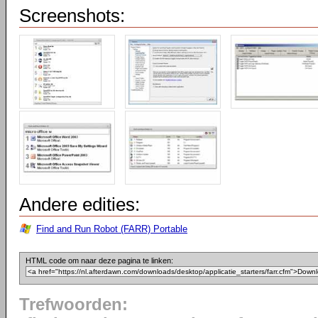
Screenshots:
Andere edities:
Find and Run Robot (FARR) Portable
HTML code om naar deze pagina te linken:
Trefwoorden: