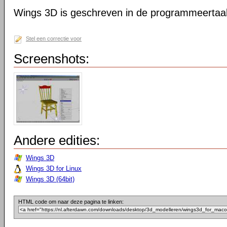
Wings 3D is geschreven in de programmeertaal
Stel een correctie voor
Screenshots:
Andere edities:
Wings 3D
Wings 3D for Linux
Wings 3D (64bit)
HTML code om naar deze pagina te linken: