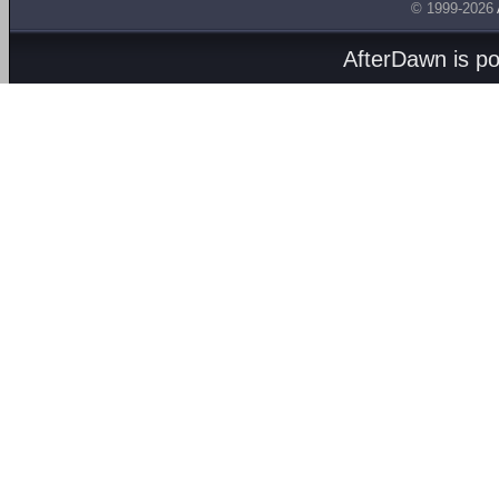
© 1999-2026
AfterDawn is p