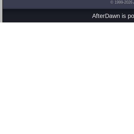
© 1999-2026
AfterDawn is p