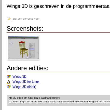
Wings 3D is geschreven in de programmeertaal
Stel een correctie voor
Screenshots:
Andere edities:
Wings 3D
Wings 3D for Linux
Wings 3D (64bit)
HTML code om naar deze pagina te linken: