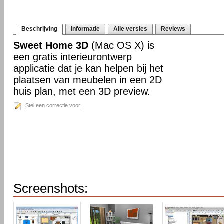
Beschrijving
Informatie
Alle versies
Reviews
Sweet Home 3D
(Mac OS X) is
een gratis interieurontwerp
applicatie dat je kan helpen bij het
plaatsen van meubelen in een 2D
huis plan, met een 3D preview.
Stel een correctie voor
Screenshots: