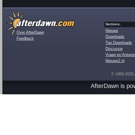
Sections:
Nieuws
Over AfterDawn
Downloads
Feedback
Top Downloads
Discussie
Vraag en Antwoo
Nieuws2.nl
© 1999-2026
AfterDawn is p