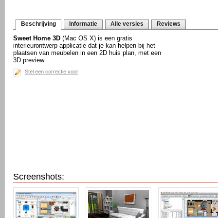
Beschrijving
Informatie
Alle versies
Reviews
Sweet Home 3D
(Mac OS X) is een gratis
interieurontwerp applicatie dat je kan helpen bij het
plaatsen van meubelen in een 2D huis plan, met een
3D preview.
Stel een correctie voor
Screenshots: