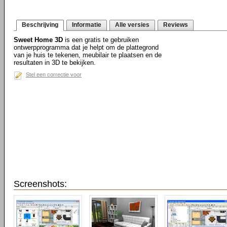
Beschrijving
Informatie
Alle versies
Reviews
Sweet Home 3D
is een gratis te gebruiken
ontwerpprogramma dat je helpt om de plattegrond
van je huis te tekenen, meubilair te plaatsen en de
resultaten in 3D te bekijken.
Stel een correctie voor
Screenshots: