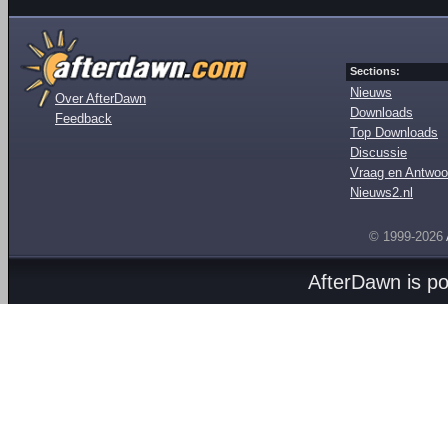
Sections:
Nieuws
Over AfterDawn
Downloads
Feedback
Top Downloads
Discussie
Vraag en Antwoo
Nieuws2.nl
© 1999-2026
AfterDawn is p