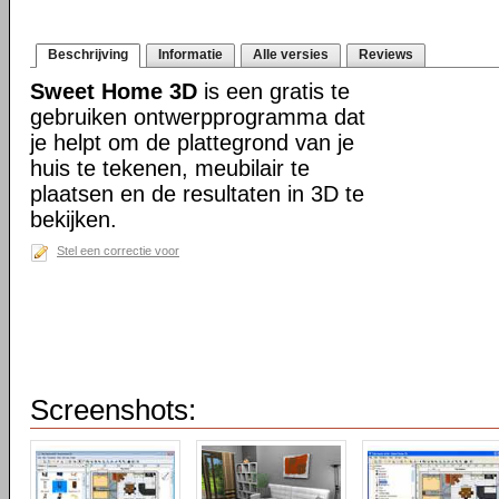
Beschrijving
Informatie
Alle versies
Reviews
Sweet Home 3D
is een gratis te
gebruiken ontwerpprogramma dat
je helpt om de plattegrond van je
huis te tekenen, meubilair te
plaatsen en de resultaten in 3D te
bekijken.
Stel een correctie voor
Screenshots: