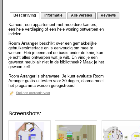
Beschrijving
Informatie
Alle versies
Reviews
Kamers, een appartement met meerdere kamers,
een hele verdieping of een hele woning ontwerpen en
indelen.
Room Arranger
beschikt over een gemakkelijke
gebruikersinterface en is eenvoudig om mee te
werken. Heb je eenmaal de basis onder de knie, kun
je echt alles ontwerpen wat je wilt. En vind je een
gewenst meubilair niet in de bibliotheek? Maak je het
gewoon zelf...
Room Arranger is shareware. Je kunt evaluate Room
Arranger gratis uittesten voor 30 dagen, daarna moet
het programma worden geregistreerd.
Stel een correctie voor
Screenshots: