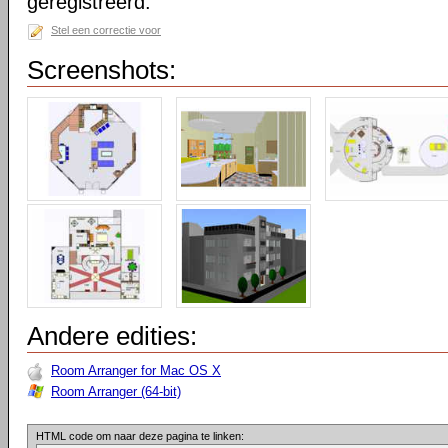
geregistreerd.
Stel een correctie voor
Screenshots:
Andere edities:
Room Arranger for Mac OS X
Room Arranger (64-bit)
HTML code om naar deze pagina te linken: