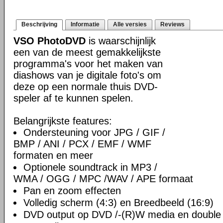
Beschrijving
Informatie
Alle versies
Reviews
VSO PhotoDVD
is waarschijnlijk
een van de meest gemakkelijkste
programma's voor het maken van
diashows van je digitale foto's om
deze op een normale thuis DVD-
speler af te kunnen spelen.
Belangrijkste features:
Ondersteuning voor JPG / GIF /
BMP / ANI / PCX / EMF / WMF
formaten en meer
Optionele soundtrack in MP3 /
WMA / OGG / MPC /WAV / APE formaat
Pan en zoom effecten
Volledig scherm (4:3) en Breedbeeld (16:9)
DVD output op DVD /-(R)W media en double 