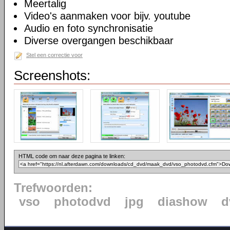
Meertalig
Video's aanmaken voor bijv. youtube
Audio en foto synchronisatie
Diverse overgangen beschikbaar
Stel een correctie voor
Screenshots:
HTML code om naar deze pagina te linken:
Trefwoorden:
vso
photodvd
jpg
diashow
d