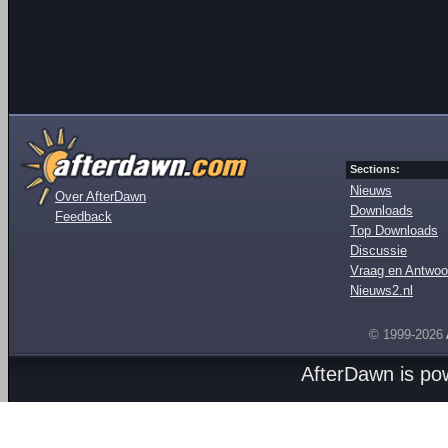
Sections:
Nieuws
Over AfterDawn
Downloads
Feedback
Top Downloads
Discussie
Vraag en Antwoo
Nieuws2.nl
© 1999-2026
AfterDawn is p