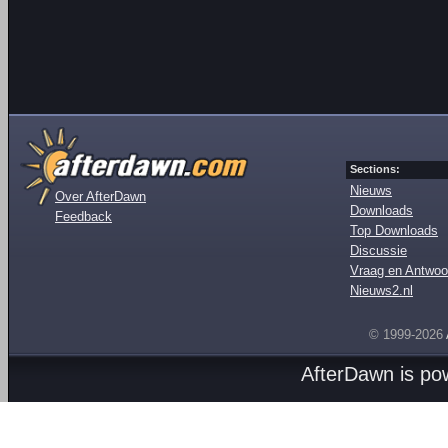
Sections:
Nieuws
Over AfterDawn
Downloads
Feedback
Top Downloads
Discussie
Vraag en Antwoo
Nieuws2.nl
© 1999-2026
AfterDawn is p