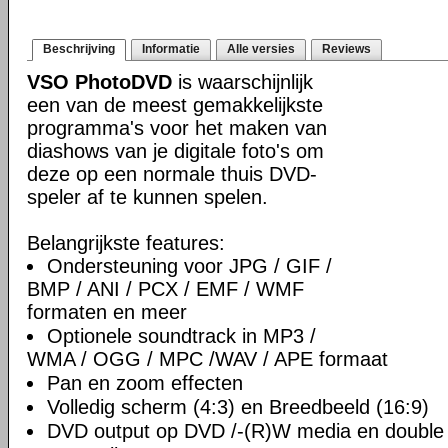
Beschrijving
Informatie
Alle versies
Reviews
VSO PhotoDVD
is waarschijnlijk
een van de meest gemakkelijkste
programma's voor het maken van
diashows van je digitale foto's om
deze op een normale thuis DVD-
speler af te kunnen spelen.
Belangrijkste features:
Ondersteuning voor JPG / GIF /
BMP / ANI / PCX / EMF / WMF
formaten en meer
Optionele soundtrack in MP3 /
WMA / OGG / MPC /WAV / APE formaat
Pan en zoom effecten
Volledig scherm (4:3) en Breedbeeld (16:9)
DVD output op DVD /-(R)W media en double 