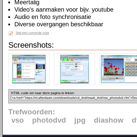
Meertalig
Video's aanmaken voor bijv. youtube
Audio en foto synchronisatie
Diverse overgangen beschikbaar
Stel een correctie voor
Screenshots:
HTML code om naar deze pagina te linken:
Trefwoorden:
vso
photodvd
jpg
diashow
d