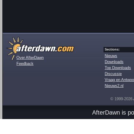
Sections:
Nieuws
Over AfterDawn
Downloads
Feedback
Top Downloads
Discussie
Vraag en Antwoo
Nieuws2.nl
© 1999-2026
AfterDawn is p