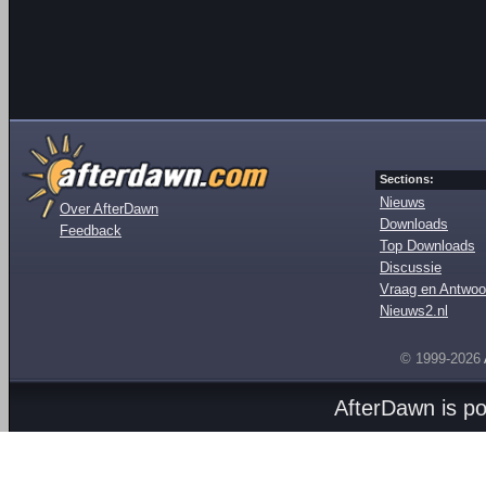
Sections:
Nieuws
Over AfterDawn
Downloads
Feedback
Top Downloads
Discussie
Vraag en Antwoo
Nieuws2.nl
© 1999-2026
AfterDawn is p