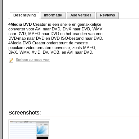
Beschrijving
Informatie
Alle versies
Reviews
4Media DVD Creator
is een snelle en gemakkelijke
converter voor AVI naar DVD, DivX naar DVD, WMV
naar DVD, MPEG naar DVD en het branden van een
DVD-map naar DVD en DVD ISO-bestand naar DVD.
4Media DVD Creator ondersteunt de meeste
populaire videoformaten conversie, zoals MPEG,
DivX, WMV, XviD, DV, VOB, en AVI naar DVD.
Stel een correctie voor
Screenshots: