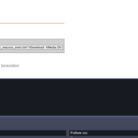
branden
Follow us: