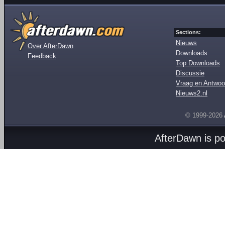
Sections:
Nieuws
Over AfterDawn
Downloads
Feedback
Top Downloads
Discussie
Vraag en Antwoo
Nieuws2.nl
© 1999-2026
AfterDawn is p