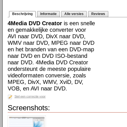
Beschrijving
Informatie
Alle versies
Reviews
4Media DVD Creator
is een snelle
en gemakkelijke converter voor
AVI naar DVD, DivX naar DVD,
WMV naar DVD, MPEG naar DVD
en het branden van een DVD-map
naar DVD en DVD ISO-bestand
naar DVD. 4Media DVD Creator
ondersteunt de meeste populaire
videoformaten conversie, zoals
MPEG, DivX, WMV, XviD, DV,
VOB, en AVI naar DVD.
Stel een correctie voor
Screenshots: