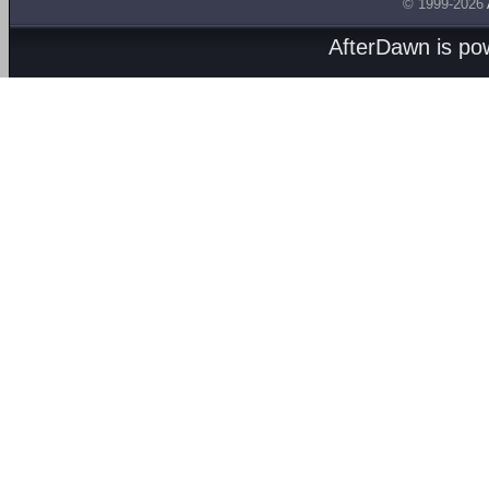
© 1999-2026
AfterDawn is p