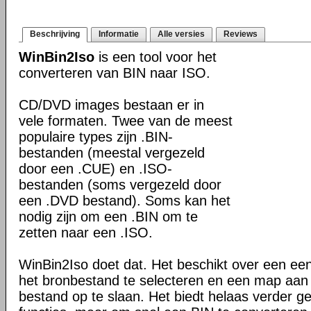
Beschrijving
Informatie
Alle versies
Reviews
WinBin2Iso
is een tool voor het
converteren van BIN naar ISO.
CD/DVD images bestaan er in
vele formaten. Twee van de meest
populaire types zijn .BIN-
bestanden (meestal vergezeld
door een .CUE) en .ISO-
bestanden (soms vergezeld door
een .DVD bestand). Soms kan het
nodig zijn om een .BIN om te
zetten naar een .ISO.
WinBin2Iso doet dat. Het beschikt over een ee
het bronbestand te selecteren en een map aan
bestand op te slaan. Het biedt helaas verder 