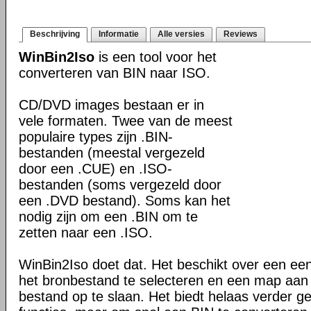
Beschrijving
Informatie
Alle versies
Reviews
WinBin2Iso
is een tool voor het
converteren van BIN naar ISO.
CD/DVD images bestaan er in
vele formaten. Twee van de meest
populaire types zijn .BIN-
bestanden (meestal vergezeld
door een .CUE) en .ISO-
bestanden (soms vergezeld door
een .DVD bestand). Soms kan het
nodig zijn om een .BIN om te
zetten naar een .ISO.
WinBin2Iso doet dat. Het beschikt over een ee
het bronbestand te selecteren en een map aan
bestand op te slaan. Het biedt helaas verder 