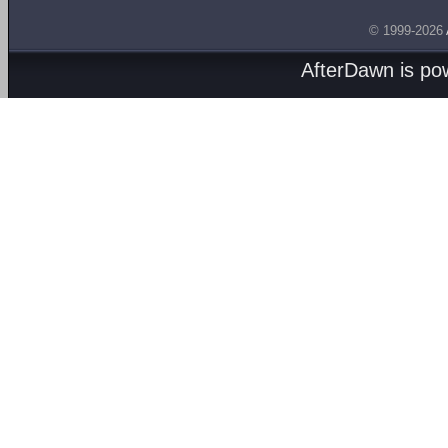
© 1999-2026
AfterDawn is p