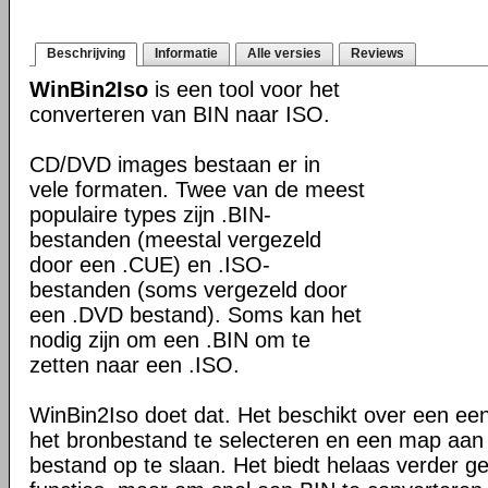
Beschrijving
Informatie
Alle versies
Reviews
WinBin2Iso
is een tool voor het
converteren van BIN naar ISO.
CD/DVD images bestaan er in
vele formaten. Twee van de meest
populaire types zijn .BIN-
bestanden (meestal vergezeld
door een .CUE) en .ISO-
bestanden (soms vergezeld door
een .DVD bestand). Soms kan het
nodig zijn om een .BIN om te
zetten naar een .ISO.
WinBin2Iso doet dat. Het beschikt over een ee
het bronbestand te selecteren en een map aan
bestand op te slaan. Het biedt helaas verder 