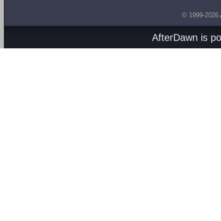
© 1999-2026
AfterDawn is p