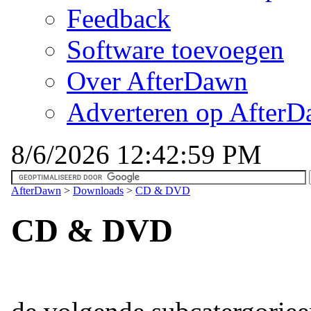
Feedback
Software toevoegen
Over AfterDawn
Adverteren op After
8/6/2026 12:42:59 PM
AfterDawn
>
Downloads
>
CD & DVD
CD & DVD