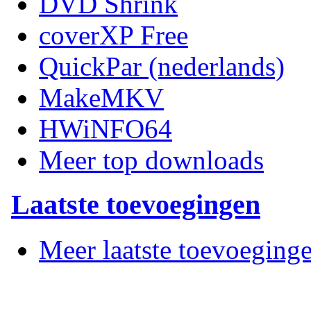
DVD Shrink
coverXP Free
QuickPar (nederlands)
MakeMKV
HWiNFO64
Meer top downloads
Laatste toevoegingen
Meer laatste toevoeging