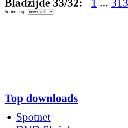
Bladzijde 33/32:
1
...
31
Sorteren op:
Top downloads
Spotnet