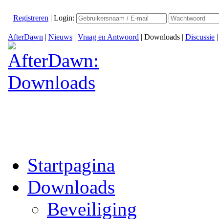
Registreren
|
Login:
AfterDawn
|
Nieuws
|
Vraag en Antwoord
|
Downloads
|
Discussie
Startpagina
Downloads
Beveiliging