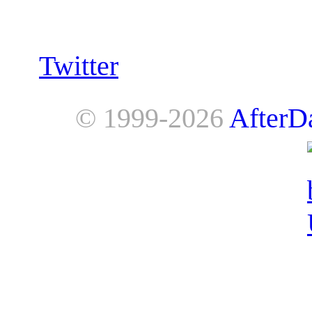
Follow us:
Twitter
© 1999-2026
AfterD
AfterDawn is powered by