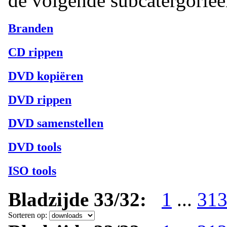
de volgende subcatergorie
Branden
CD rippen
DVD kopiëren
DVD rippen
DVD samenstellen
DVD tools
ISO tools
Bladzijde 33/32:
1
...
31
Sorteren op: