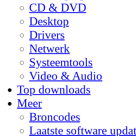
CD & DVD
Desktop
Drivers
Netwerk
Systeemtools
Video & Audio
Top downloads
Meer
Broncodes
Laatste software upda